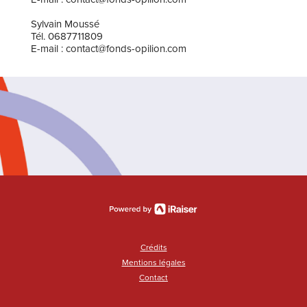
Sylvain Moussé
Tél. 0687711809
E-mail : contact@fonds-opilion.com
Crédits
Mentions légales
Contact