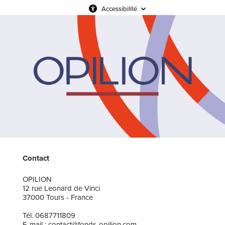
Accessibilité
Contact
OPILION
12 rue Leonard de Vinci
37000 Tours - France
Tél. 0687711809
E-mail : contact@fonds-opilion.com